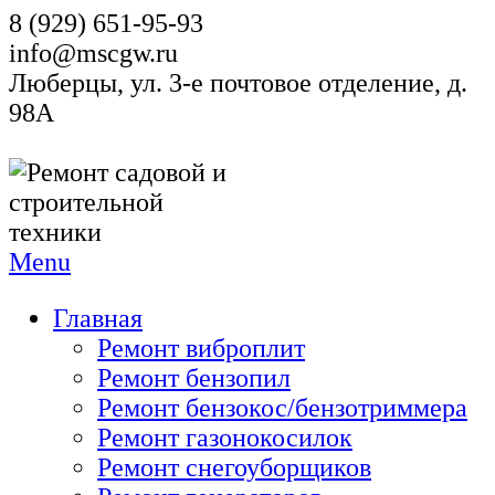
8 (929) 651-95-93
info@mscgw.ru
Люберцы, ул. 3-е почтовое отделение, д.
98А
Menu
Главная
Ремонт виброплит
Ремонт бензопил
Ремонт бензокос/бензотриммера
Ремонт газонокосилок
Ремонт снегоуборщиков