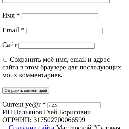
Имя
*
Email
*
Сайт
Сохранить моё имя, email и адрес
сайта в этом браузере для последующих
моих комментариев.
Current ye@r
*
ИП Пальянов Глеб Борисович
ОГРНИП: 317502700066599
Создание сайта
Мастерской "Садовая