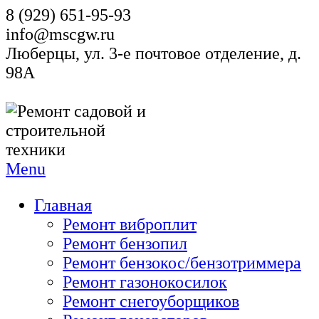
8 (929) 651-95-93
info@mscgw.ru
Люберцы, ул. 3-е почтовое отделение, д.
98А
Menu
Главная
Ремонт виброплит
Ремонт бензопил
Ремонт бензокос/бензотриммера
Ремонт газонокосилок
Ремонт снегоуборщиков