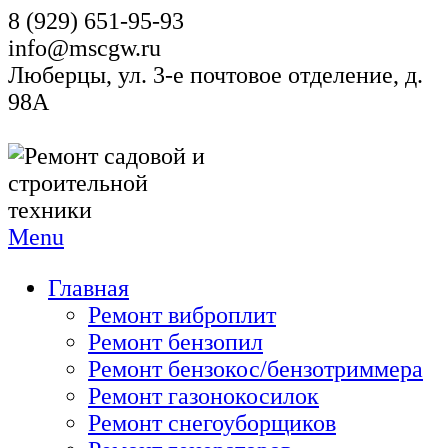
8 (929) 651-95-93
info@mscgw.ru
Люберцы, ул. 3-е почтовое отделение, д.
98А
Menu
Главная
Ремонт виброплит
Ремонт бензопил
Ремонт бензокос/бензотриммера
Ремонт газонокосилок
Ремонт снегоуборщиков