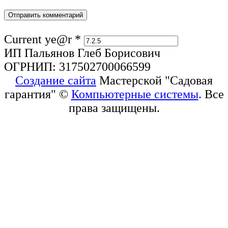
Current ye@r
*
ИП Пальянов Глеб Борисович
ОГРНИП: 317502700066599
Создание сайта
Мастерской "Садовая
гарантия" ©
Компьютерные системы
. Все
права защищены.