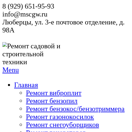
8 (929) 651-95-93
info@mscgw.ru
Люберцы, ул. 3-е почтовое отделение, д.
98А
Menu
Главная
Ремонт виброплит
Ремонт бензопил
Ремонт бензокос/бензотриммера
Ремонт газонокосилок
Ремонт снегоуборщиков