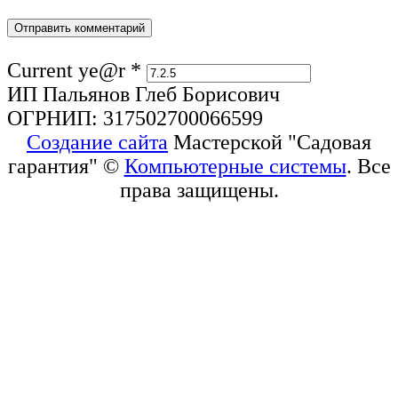
Current ye@r
*
ИП Пальянов Глеб Борисович
ОГРНИП: 317502700066599
Создание сайта
Мастерской "Садовая
гарантия" ©
Компьютерные системы
. Все
права защищены.