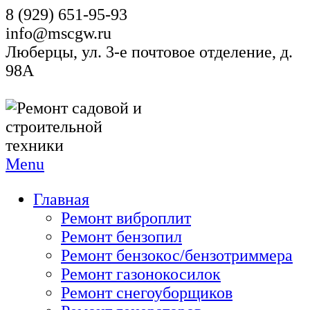
8 (929) 651-95-93
info@mscgw.ru
Люберцы, ул. 3-е почтовое отделение, д.
98А
Menu
Главная
Ремонт виброплит
Ремонт бензопил
Ремонт бензокос/бензотриммера
Ремонт газонокосилок
Ремонт снегоуборщиков